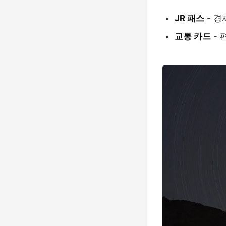
JR 패스
- 경
교통 카드
- 