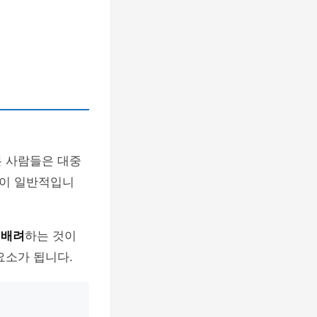
본 사람들은 대중
것이 일반적입니
게
배려
하는 것이
요소가 됩니다.