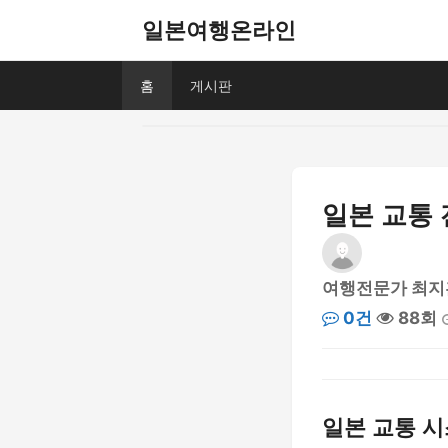
일본여행온라인
홈
게시판
일본 교통 
여행전문가 최지
0건
88회
일본 교통 