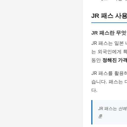
JR 패스 사
JR 패스란 무
JR 패스는 일본
는 외국인에게 특
동안
정해진 가
JR 패스를 활용
습니다. 패스는 
다.
JR 패스는
선예
훈