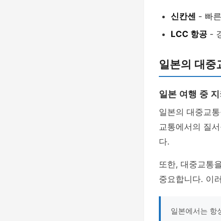
신칸센
- 빠른
LCC 항공
- 
일본의 대중
일본 여행 중 
일본의 대중교통
교통에서의 질서
다.
또한, 대중교통을
중요합니다. 이러
일본에서는 항