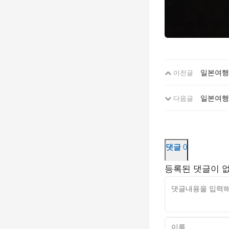
일본여행
이전글
일본여행 
다음글
댓글
0
등록된 댓글이 