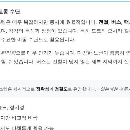
교통 수단
스템은 매우 복잡하지만 동시에 효율적입니다.
전철
,
버스
,
택
며, 각각의 특성과 장점이 있습니다. 특히 도쿄와 오사카 
 주요한 이동 수단으로 활용됩니다.
과
편리함
으로 매우 인기가 높습니다. 다양한 노선이 촘촘히 
할 수 있습니다. 버스는 전철이 닿지 않는 세부 지역까지 접
시스템은 세계적으로
정확성
과
청결도
로 유명합니다. -
일본여행 전문
속도, 정시성
하지만 비교적 비쌈
에서도 다채롭게 활용 가능