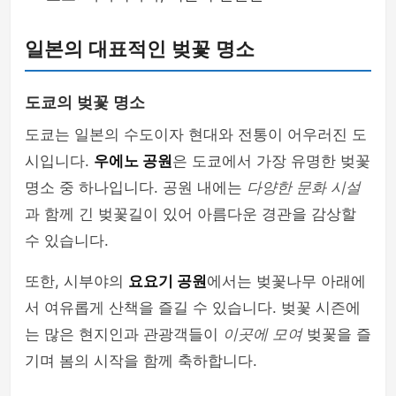
일본의 대표적인 벚꽃 명소
도쿄의 벚꽃 명소
도쿄는 일본의 수도이자 현대와 전통이 어우러진 도
시입니다.
우에노 공원
은 도쿄에서 가장 유명한 벚꽃
명소 중 하나입니다. 공원 내에는
다양한 문화 시설
과 함께 긴 벚꽃길이 있어 아름다운 경관을 감상할
수 있습니다.
또한, 시부야의
요요기 공원
에서는 벚꽃나무 아래에
서 여유롭게 산책을 즐길 수 있습니다. 벚꽃 시즌에
는 많은 현지인과 관광객들이
이곳에 모여
벚꽃을 즐
기며 봄의 시작을 함께 축하합니다.