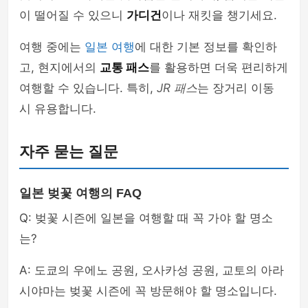
이 떨어질 수 있으니
가디건
이나 재킷을 챙기세요.
여행 중에는
일본 여행
에 대한 기본 정보를 확인하
고, 현지에서의
교통 패스
를 활용하면 더욱 편리하게
여행할 수 있습니다. 특히,
JR 패스
는 장거리 이동
시 유용합니다.
자주 묻는 질문
일본 벚꽃 여행의 FAQ
Q: 벚꽃 시즌에 일본을 여행할 때 꼭 가야 할 명소
는?
A: 도쿄의 우에노 공원, 오사카성 공원, 교토의 아라
시야마는 벚꽃 시즌에 꼭 방문해야 할 명소입니다.