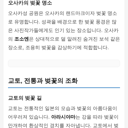
오사카의 벚꽃 명소
오사카성 공원은 오사카의 랜드마크이자 벚꽃 명소
로 유명합니다. 성곽을 배경으로 한 벚꽃 풍경은 많
은 사진작가들에게도 인기 있는 장소입니다. 오사카
의
조소엔
은 상대적으로 덜 알려진 숨겨진 보석 같은
장소로, 조용히 벚꽃을 감상하기에 적합합니다.
교토, 전통과 벚꽃의 조화
교토의 벚꽃 길
교토는 전통적인 일본의 모습과 벚꽃의 아름다움이
어우러져 있습니다.
아라시야마
는 강을 따라 벚꽃이
만개하여 환상적인 경치를 자아냅니다. 교토에서 벚