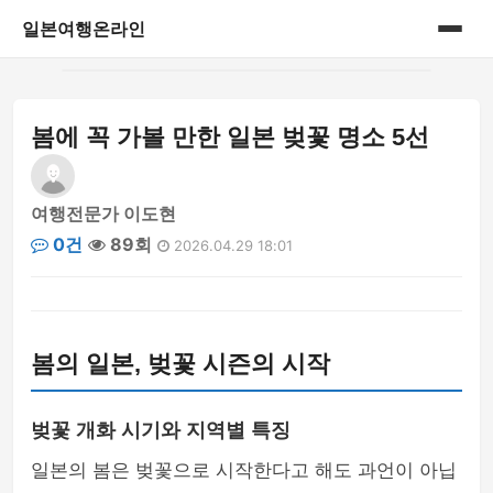
일본여행온라인
홈
봄에 꼭 가볼 만한 일본 벚꽃 명소 5선
게시판
여행전문가 이도현
0건
89회
2026.04.29 18:01
봄의 일본, 벚꽃 시즌의 시작
벚꽃 개화 시기와 지역별 특징
일본의 봄은 벚꽃으로 시작한다고 해도 과언이 아닙