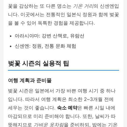
꽃을 감상하는 또 다른 명소는
기온 거리
의 신센엔입
니다. 이곳에서는 전통적인 일본식 정원과 함께 벚꽃
을 볼 수 있어 독특한 경험을 제공합니다.
아라시야마: 강변 산책로, 유람선
신센엔: 정원, 전통 문화 체험
벚꽃 시즌의 실용적 팁
여행 계획과 준비물
벚꽃 시즌은 일본에서 가장 바쁜 여행 시기 중 하나
입니다. 따라서 여행 계획은 최소한 2~3개월 전에
세우는 것이 좋습니다.
숙소 예약
은 빠른 시일 내에
마감되므로 미리 준비해야 합니다. 또한, 날씨가 따
뜻해지므로
가벼운 옷차림
을 준비하되, 밤에는 기온