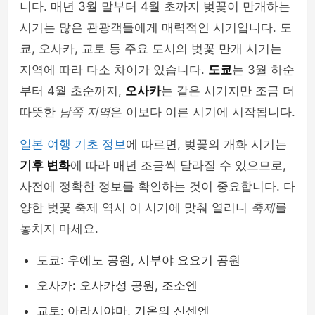
니다. 매년 3월 말부터 4월 초까지 벚꽃이 만개하는
시기는 많은 관광객들에게 매력적인 시기입니다. 도
쿄, 오사카, 교토 등 주요 도시의 벚꽃 만개 시기는
지역에 따라 다소 차이가 있습니다.
도쿄
는 3월 하순
부터 4월 초순까지,
오사카
는 같은 시기지만 조금 더
따뜻한
남쪽 지역
은 이보다 이른 시기에 시작됩니다.
일본 여행 기초 정보
에 따르면, 벚꽃의 개화 시기는
기후 변화
에 따라 매년 조금씩 달라질 수 있으므로,
사전에 정확한 정보를 확인하는 것이 중요합니다. 다
양한 벚꽃 축제 역시 이 시기에 맞춰 열리니
축제
를
놓치지 마세요.
도쿄: 우에노 공원, 시부야 요요기 공원
오사카: 오사카성 공원, 조소엔
교토: 아라시야마, 기온의 신센엔