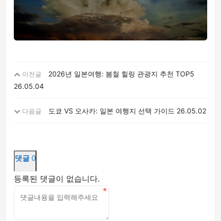
2026년 일본여행: 봄철 힐링 관광지 추천 TOP5
이전글
26.05.04
도쿄 VS 오사카: 일본 여행지 선택 가이드
26.05.02
다음글
댓글
0
등록된 댓글이 없습니다.