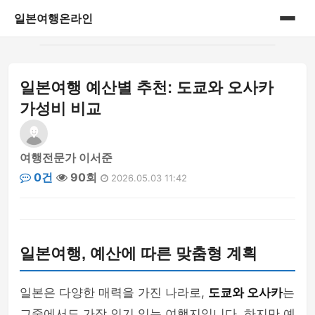
일본여행온라인
홈
일본여행 예산별 추천: 도쿄와 오사카
게시판
가성비 비교
여행전문가 이서준
0건
90회
2026.05.03 11:42
일본여행, 예산에 따른 맞춤형 계획
일본은 다양한 매력을 가진 나라로,
도쿄와 오사카
는
그중에서도 가장 인기 있는 여행지입니다. 하지만 예