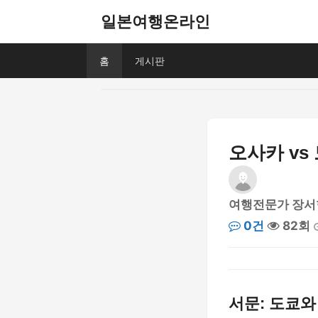
일본여행온라인
홈
게시판
오사카 vs
여행전문가 장서
0건
82회
서문: 도쿄와