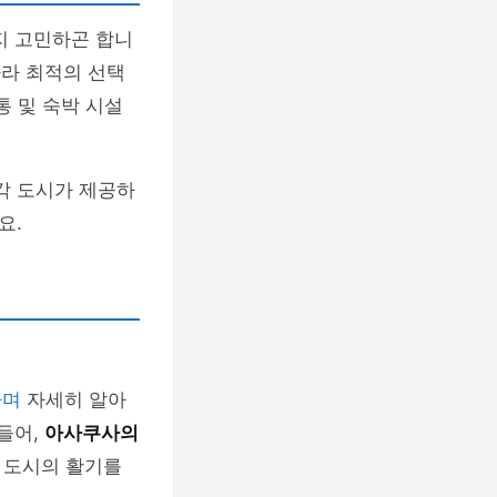
지 고민하곤 합니
따라 최적의 선택
통 및 숙박 시설
각 도시가 제공하
요.
하며
자세히 알아
들어,
아사쿠사의
 도시의 활기를