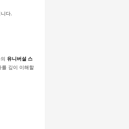
입니다.
카의
유니버설 스
사를 깊이 이해할