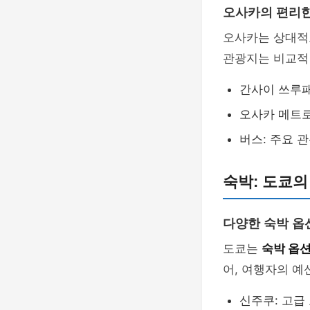
오사카의 편리한
오사카는 상대
관광지는 비교적
간사이 쓰루패
오사카 메트로
버스: 주요 
숙박: 도쿄의
다양한 숙박 옵
도쿄는
숙박 옵
어, 여행자의 예
신주쿠: 고급