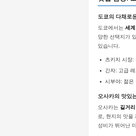
도쿄의 다채로운
도쿄에서는
세계
양한 선택지가 
있습니다.
츠키지 시장:
긴자: 고급 
시부야: 젊은
오사카의 맛있는
오사카는
길거리
로, 현지의 맛을
성비가 뛰어난 