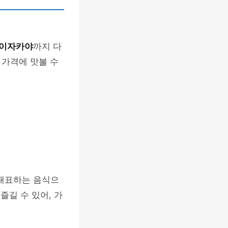
 이자카야
까지 다
 가격에 맛볼 수
대표하는 음식으
즐길 수 있어, 가