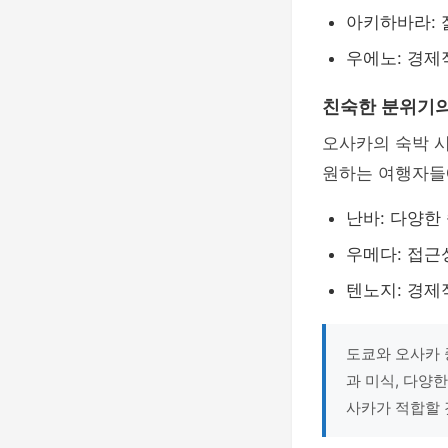
아키하바라: 
우에노: 경제
친숙한 분위기의
오사카의 숙박 
원하는 여행자들
난바: 다양한
우메다: 접근
텐노지: 경제
도쿄와 오사카 
과 미식, 다양
사카가 적합할 