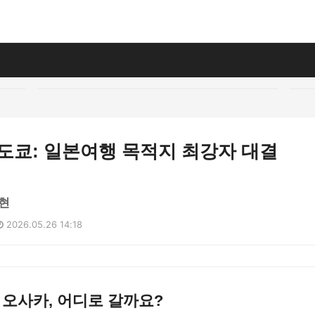
 도쿄: 일본여행 목적지 최강자 대결
현
2026.05.26 14:18
 오사카, 어디로 갈까요?