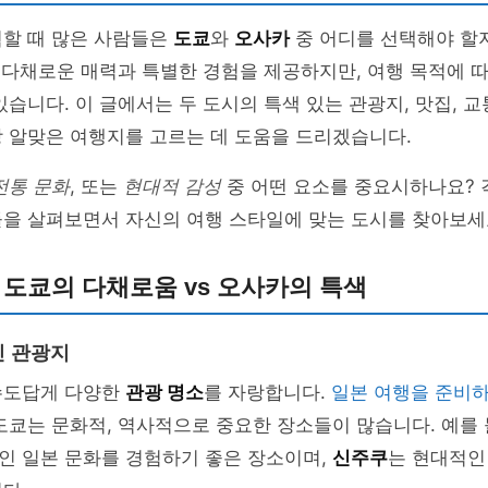
획할 때 많은 사람들은
도쿄
와
오사카
중 어디를 선택해야 할
두 다채로운 매력과 특별한 경험을 제공하지만, 여행 목적에 
있습니다. 이 글에서는 두 도시의 특색 있는 관광지, 맛집, 교
 알맞은 여행지를 고르는 데 도움을 드리겠습니다.
전통 문화
, 또는
현대적 감성
중 어떤 요소를 중요시하나요? 
들을 살펴보면서 자신의 여행 스타일에 맞는 도시를 찾아보세
 도쿄의 다채로움 vs 오사카의 특색
인 관광지
수도답게 다양한
관광 명소
를 자랑합니다.
일본 여행을 준비
도쿄는 문화적, 역사적으로 중요한 장소들이 많습니다. 예를 
인 일본 문화를 경험하기 좋은 장소이며,
신주쿠
는 현대적인