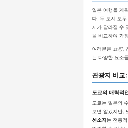
일본 여행을 계
다. 두 도시 모
지가 달라질 수 
을 비교하여 가장
여러분은
쇼핑
,
는 다양한 요소
관광지 비교:
도쿄의 매력적
도쿄는 일본의 
보면 알겠지만, 
센소지
는 전통적