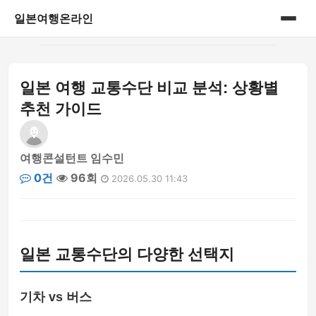
일본여행온라인
홈
일본 여행 교통수단 비교 분석: 상황별
게시판
추천 가이드
여행콘설턴트 임수민
0건
96회
2026.05.30 11:43
일본 교통수단의 다양한 선택지
기차 vs 버스