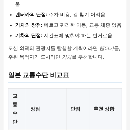
움
렌터카의 단점:
주차 비용, 길 찾기 어려움
기차의 장점:
빠르고 편리한 이동, 교통 체증 없음
기차의 단점:
시간표에 맞춰야 하는 번거로움
도심 외곽의 관광지를 탐험할 계획이라면
렌터카
를,
주된 목적지가 도시라면
기차
를 추천합니다.
일본 교통수단 비교표
교
통
장점
단점
추천 상황
수
단