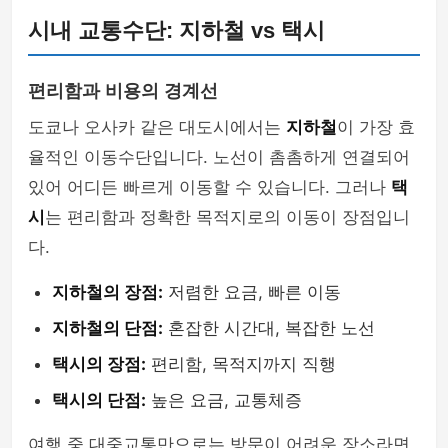
시내 교통수단: 지하철 vs 택시
편리함과 비용의 경계선
도쿄나 오사카 같은 대도시에서는
지하철
이 가장 효
율적인 이동수단입니다. 노선이 촘촘하게 연결되어
있어 어디든 빠르게 이동할 수 있습니다. 그러나
택
시
는 편리함과 정확한 목적지로의 이동이 장점입니
다.
지하철의 장점:
저렴한 요금, 빠른 이동
지하철의 단점:
혼잡한 시간대, 복잡한 노선
택시의 장점:
편리함, 목적지까지 직행
택시의 단점:
높은 요금, 교통체증
여행 중 대중교통만으로는 방문이 어려운 장소라면