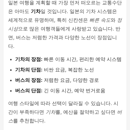
일본 여행을 계획할 때 가장 먼저 떠오르는 교통수단
은 아마도
기차
일 것입니다. 일본의 기차 시스템은
세계적으로 유명하며, 특히 신칸센은
빠른 속도
와
정
시성
으로 많은 여행객들에게 사랑받고 있습니다. 반
면, 버스는 저렴한 가격과 다양한 노선이 장점입니
다.
기차의 장점:
빠른 이동 시간, 편리한 예약 시스템
기차의 단점:
비싼 요금, 복잡한 노선
버스의 장점:
저렴한 요금, 다양한 경로
버스의 단점:
긴 이동 시간, 예약 번거로움
여행 스타일에 따라 선택이 달라질 수 있습니다. 시
간이 부족하다면
기차
를, 예산을 절약하고 싶다면
버
스
를 추천합니다.