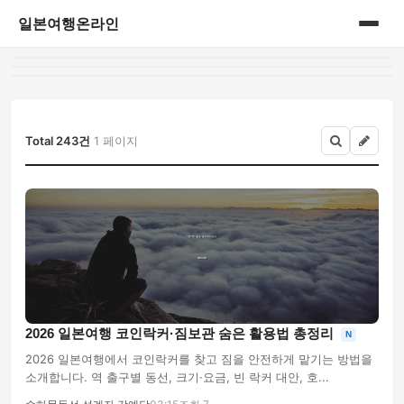
일본여행온라인
홈
게시판
Total 243건
1 페이지
2026 일본여행 코인락커·짐보관 숨은 활용법 총정리
N
2026 일본여행에서 코인락커를 찾고 짐을 안전하게 맡기는 방법을
소개합니다. 역 출구별 동선, 크기·요금, 빈 락커 대안, 호...