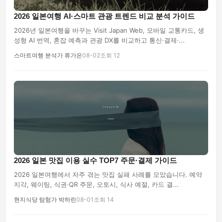
2026 일본여행 AI·스마트 관광 트렌드 비교 분석 가이드
2026년 일본여행을 바꾸는 Visit Japan Web, 모바일 교통카드, 생
성형 AI 번역, 혼잡 예측과 관광 DX를 비교하고 통신·결제·...
스마트여행 분석가 류가은
08-02
조회 12
2026 일본 맛집 이용 실수 TOP7 주문·결제 가이드
2026 일본여행에서 자주 겪는 맛집 실패 사례를 모았습니다. 예약
지각, 웨이팅, 식권·QR 주문, 오토시, 식사 예절, 카드 결...
현지식당 탐험가 박하린
08-01
조회 14