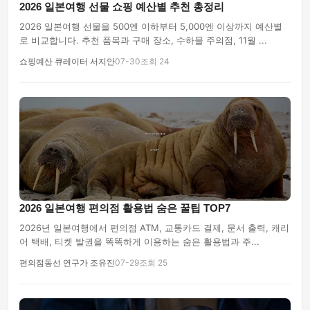
2026 일본여행 선물 쇼핑 예산별 추천 총정리
2026 일본여행 선물을 500엔 이하부터 5,000엔 이상까지 예산별
로 비교합니다. 추천 품목과 구매 장소, 수하물 주의점, 11월 ...
쇼핑예산 큐레이터 서지안
07-30
조회 24
2026 일본여행 편의점 활용법 숨은 꿀팁 TOP7
2026년 일본여행에서 편의점 ATM, 교통카드 결제, 문서 출력, 캐리
어 택배, 티켓 발권을 똑똑하게 이용하는 숨은 활용법과 주...
편의점동선 연구가 조유진
07-29
조회 25