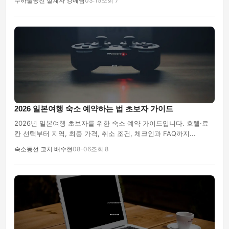
수하물동선 설계자 강예담
03:15
조회 7
2026 일본여행 숙소 예약하는 법 초보자 가이드
2026년 일본여행 초보자를 위한 숙소 예약 가이드입니다. 호텔·료
칸 선택부터 지역, 최종 가격, 취소 조건, 체크인과 FAQ까지...
숙소동선 코치 배수현
08-06
조회 8