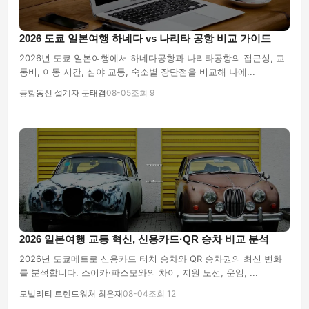
2026 도쿄 일본여행 하네다 vs 나리타 공항 비교 가이드
2026년 도쿄 일본여행에서 하네다공항과 나리타공항의 접근성, 교
통비, 이동 시간, 심야 교통, 숙소별 장단점을 비교해 나에...
공항동선 설계자 문태겸
08-05
조회 9
2026 일본여행 교통 혁신, 신용카드·QR 승차 비교 분석
2026년 도쿄메트로 신용카드 터치 승차와 QR 승차권의 최신 변화
를 분석합니다. 스이카·파스모와의 차이, 지원 노선, 운임, ...
모빌리티 트렌드워처 최은재
08-04
조회 12