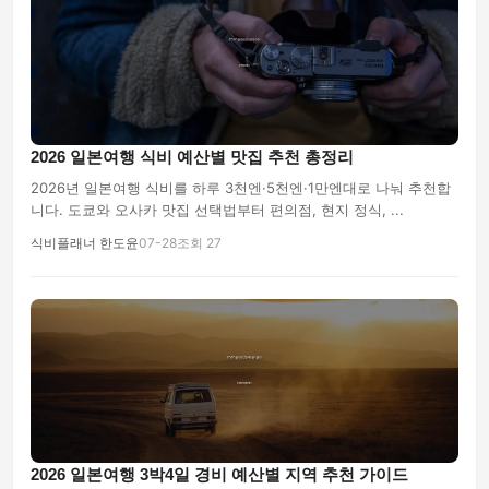
2026 일본여행 식비 예산별 맛집 추천 총정리
2026년 일본여행 식비를 하루 3천엔·5천엔·1만엔대로 나눠 추천합
니다. 도쿄와 오사카 맛집 선택법부터 편의점, 현지 정식, ...
식비플래너 한도윤
07-28
조회 27
2026 일본여행 3박4일 경비 예산별 지역 추천 가이드