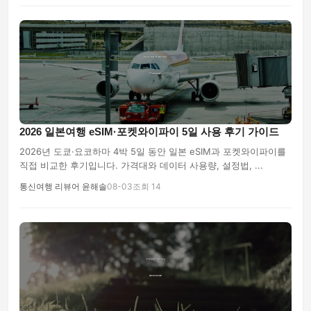
2026 일본여행 eSIM·포켓와이파이 5일 사용 후기 가이드
2026년 도쿄·요코하마 4박 5일 동안 일본 eSIM과 포켓와이파이를
직접 비교한 후기입니다. 가격대와 데이터 사용량, 설정법, ...
통신여행 리뷰어 윤해솔
08-03
조회 14